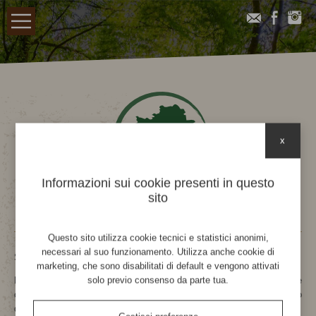
x
Informazioni sui cookie presenti in questo
sito
Questo sito utilizza cookie tecnici e statistici anonimi,
necessari al suo funzionamento. Utilizza anche cookie di
Sono Stefano Lorenzi, arboricoltore professionista.
marketing, che sono disabilitati di default e vengono attivati
solo previo consenso da parte tua.
Mi occupo di alberi dal 1994 e dal 2005 sono istruttore di Tree
climbing e abbattimento controllato presso la Scuola Agraria del Parco
di Monza.